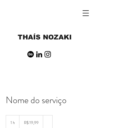
THAÍS NOZAKI
Nome do serviço
19,99
Reais
1 h
1
R$ 19,99
brasileiros