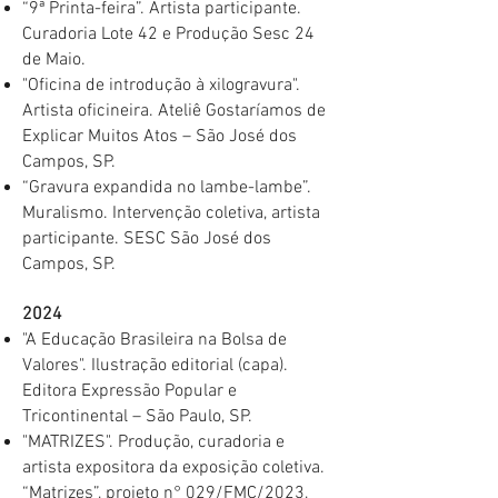
“9ª Printa-feira”. Artista participante.
Curadoria Lote 42 e Produção Sesc 24
de Maio.
"Oficina de introdução à xilogravura".
Artista oficineira. Ateliê Gostaríamos de
Explicar Muitos Atos – São José dos
Campos, SP.
“Gravura expandida no lambe-lambe”.
Muralismo. Intervenção coletiva, artista
participante. SESC São José dos
Campos, SP.
2024
"A Educação Brasileira na Bolsa de
Valores". Ilustração editorial (capa).
Editora Expressão Popular e
Tricontinental – São Paulo, SP.​
"MATRIZES". Produção, curadoria e
artista expositora da exposição coletiva.
“Matrizes”, projeto n° 029/FMC/2023,