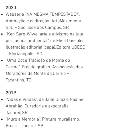
2020
Webserie "NA MESMA TEMPESTADE?".
Animação e codireção. ArteMovimenta
SJC – São José dos Campos, SP. ​
"Ken Saro-Wiwa: arte e ativismo na luta
por justiça ambiental", de Elisa Dassoler.
Ilustração editorial (capa).Editora UDESC
– Florianópolis, SC.
​"Uma Doce Tradição de Monte do
Carmo". Projeto gráfico. Associação dos
Moradores de Monte do Carmo –
Tocantins, TO.​
2019
"Vidas e Vindas", de Jade Diniz e Nadine
Abrahão. Curadoria e expografia.
Jacareí, SP. ​
"Muro e Memória". Pintura muralismo.
Proac – Jacareí, SP.