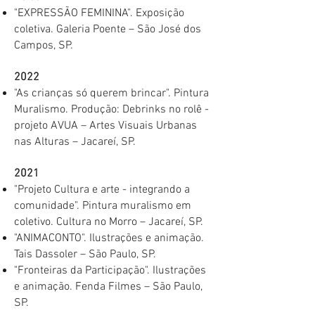
"EXPRESSÃO FEMININA". Exposição
coletiva. Galeria Poente – São José dos
Campos, SP.
2022
"As crianças só querem brincar". Pintura
Muralismo. Produção: Debrinks no rolê -
projeto AVUA – Artes Visuais Urbanas
nas Alturas – Jacareí, SP.
2021
"Projeto Cultura e arte - integrando a
comunidade". Pintura muralismo em
coletivo. Cultura no Morro – Jacareí, SP.
​"ANIMACONTO". Ilustrações e animação.
Tais Dassoler – São Paulo, SP. ​
"Fronteiras da Participação". Ilustrações
e animação. Fenda Filmes – São Paulo,
SP. ​