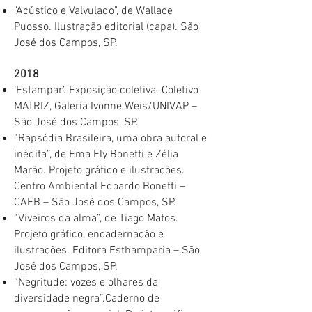
​"Acústico e Valvulado", de Wallace
Puosso. Ilustração editorial (capa).​ São
José dos Campos, SP.
2018
‘Estampar’. Exposição coletiva. Coletivo
MATRIZ, Galeria Ivonne Weis/UNIVAP –
São José dos Campos, SP.
​“Rapsódia Brasileira, uma obra autoral e
inédita”, de Ema Ely Bonetti e Zélia
Marão. Projeto gráfico e ilustrações.
Centro Ambiental Edoardo Bonetti –
CAEB – São José dos Campos, SP.
​“Viveiros da alma”, de Tiago Matos.
Projeto gráfico, encadernação e
ilustrações. Editora Esthamparia – São
José dos Campos, SP.
​“Negritude: vozes e olhares da
diversidade negra”.Caderno de